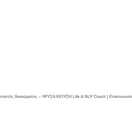
 παντός δικαιώματος – ΧΡΥΣΑ ΚΙΟΥΣΗ Life & NLP Coach | Επικοινωνία