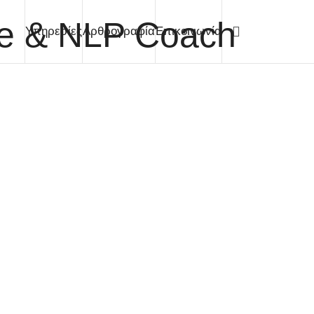
σέ με
Υπηρεσίες
Αρθρογραφία
Επικοινωνία