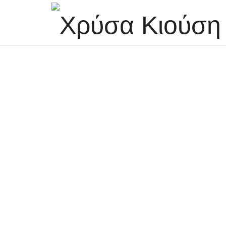
NLP & και Life Coaching