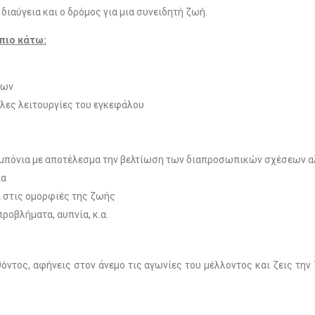
διαύγεια και ο δρόμος για μια συνειδητή ζωή.
πιο κάτω:
εων
λες λειτουργίες του εγκεφάλου
μπόνια με αποτέλεσμα την βελτίωση των διαπροσωπικών σχέσεων αλλ
ία
 στις ομορφιές της ζωής
ροβλήματα, αυπνία, κ.α.
όντος, αφήνεις στον άνεμο τις αγωνίες του μέλλοντος και ζεις την