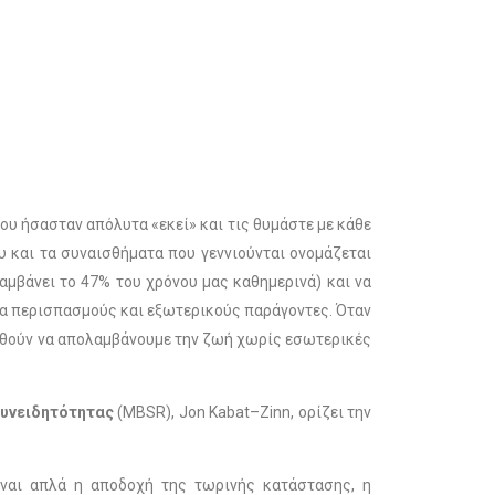
ου ήσασταν απόλυτα «εκεί» και τις θυμάστε με κάθε
υ και τα συναισθήματα που γεννιούνται ονομάζεται
αμβάνει το 47% του χρόνου μας καθημερινά) και να
να περισπασμούς και εξωτερικούς παράγοντες. Όταν
οηθούν να απολαμβάνουμε την ζωή χωρίς εσωτερικές
υνειδητότητας
(MBSR), Jon Kabat–Zinn, ορίζει την
ίναι απλά η αποδοχή της τωρινής κατάστασης, η