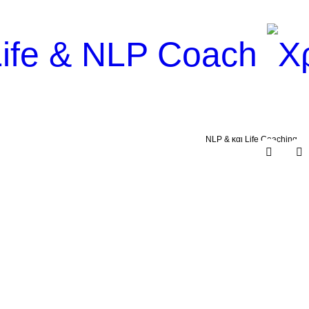
NLP & και Life Coaching