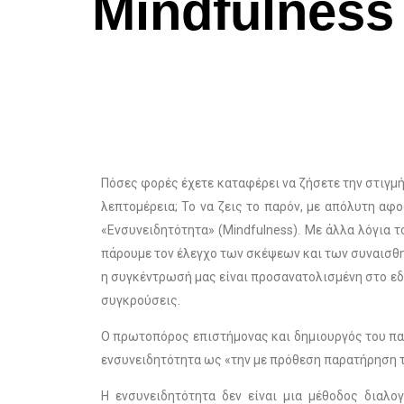
Mindfulnes
Πόσες φορές έχετε καταφέρει να ζήσετε την στιγμή
λεπτομέρεια; Το να ζεις το παρόν, με απόλυτη αφο
«Ενσυνειδητότητα» (Mindfulness). Με άλλα λόγια 
πάρουμε τον έλεγχο των σκέψεων και των συναισθημ
η συγκέντρωσή μας είναι προσανατολισμένη στο εδ
συγκρούσεις.
Ο πρωτοπόρος επιστήμονας και δημιουργός του π
ενσυνειδητότητα ως «την με πρόθεση παρατήρηση τη
Η ενσυνειδητότητα δεν είναι μια μέθοδος διαλ