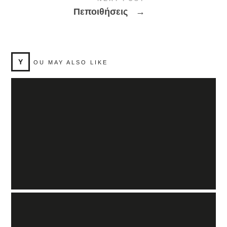
Πεποιθήσεις
→
Y
OU MAY ALSO LIKE